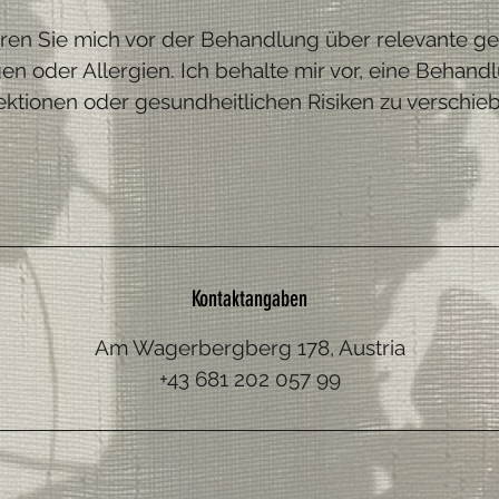
ieren Sie mich vor der Behandlung über relevante ge
n oder Allergien. Ich behalte mir vor, eine Behand
ektionen oder gesundheitlichen Risiken zu verschie
Kontaktangaben
Am Wagerbergberg 178, Austria
+43 681 202 057 99