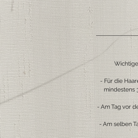
Wichtige
- Für die Haa
mindestens 
- Am Tag vor d
- Am selben Ta