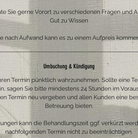
ate Sie gerne Vorort zu verschiedenen Fragen und A
Gut zu Wissen
Je nach Aufwand kann es zu einem Aufpreis kommen
Umbuchung & Kündigung
, Ihren Termin pünktlich wahrzunehmen. Sollte eine 
n, sagen Sie bitte mindestens 24 Stunden im Vorau
den Termin neu vergeben und allen Kunden eine be
Betreuung bieten.
tungen kann die Behandlungszeit ggf. verkürzt wer
nachfolgenden Termin nicht zu beeinträchtigen.