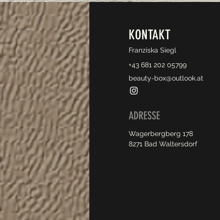
KONTAKT
Franziska Siegl
+43 681 202 05799
beauty-box@outlook.at
ADRESSE
Wagerbergberg 178
8271 Bad Waltersdorf