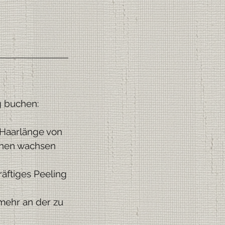
g buchen:
 Haarlänge von
chen wachsen
äftiges Peeling
 mehr an der zu