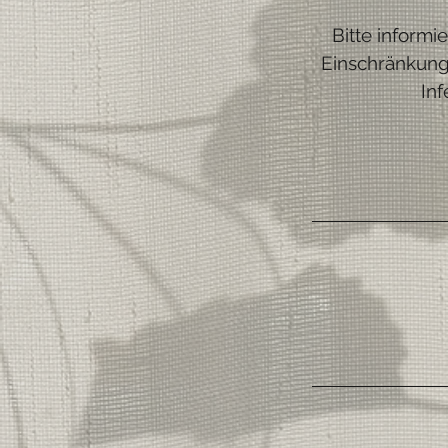
Bitte inform
Einschränkunge
Inf